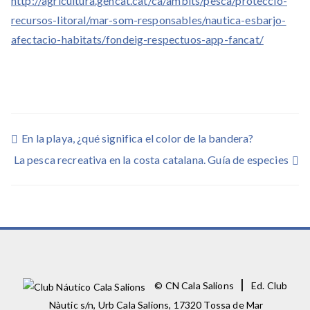
http://agricultura.gencat.cat/ca/ambits/pesca/proteccio-
recursos-litoral/mar-som-responsables/nautica-esbarjo-
afectacio-habitats/fondeig-respectuos-app-fancat/
Navegación
En la playa, ¿qué significa el color de la bandera?
La pesca recreativa en la costa catalana. Guía de especies
de
entradas
|
© CN Cala Salions
Ed. Club
Nàutic s/n, Urb Cala Salions, 17320 Tossa de Mar