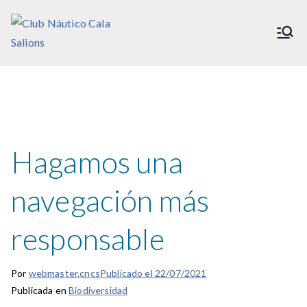
Saltar
al
Club Náutico Cala Salions
contenido
Hagamos una
navegación más
responsable
Por
webmaster.cncs
Publicado el
22/07/2021
Publicada en
Biodiversidad