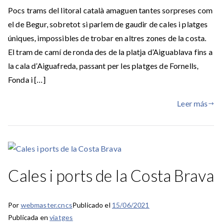
Pocs trams del litoral català amaguen tantes sorpreses com
el de Begur, sobretot si parlem de gaudir de cales i platges
úniques, impossibles de trobar en altres zones de la costa.
El tram de camí de ronda des de la platja d’Aiguablava fins a
la cala d’Aiguafreda, passant per les platges de Fornells,
Fonda i […]
Leer más
Cales i ports de la Costa Brava
Por
webmaster.cncs
Publicado el
15/06/2021
Publicada en
viatges