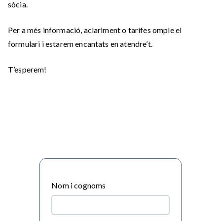
sòcia.
Per a més informació, aclariment o tarifes omple el
formulari i estarem encantats en atendre’t.
T’esperem!
Nom i cognoms