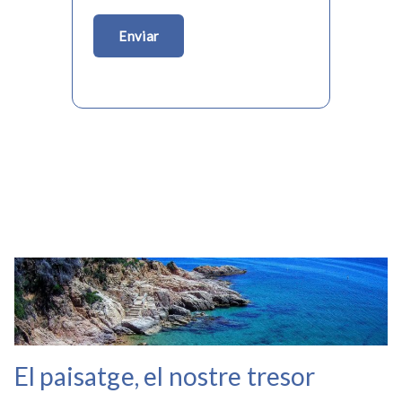
Deixeu aquest camp buit.
El paisatge, el nostre tresor