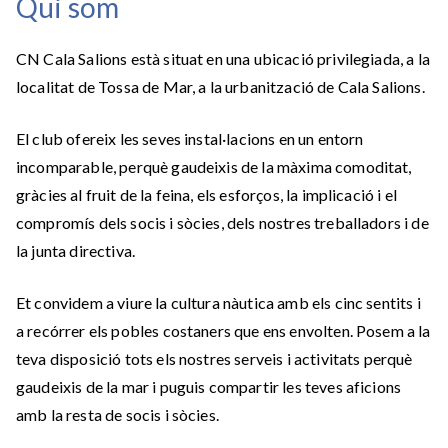
Qui som
CN Cala Salions està situat en una ubicació privilegiada, a la
localitat de Tossa de Mar, a la urbanització de Cala Salions.
El club ofereix les seves instal·lacions en un entorn
incomparable, perquè gaudeixis de la màxima comoditat,
gràcies al fruit de la feina, els esforços, la implicació i el
compromís dels socis i sòcies, dels nostres treballadors i de
la junta directiva.
Et convidem a viure la cultura nàutica amb els cinc sentits i
a recórrer els pobles costaners que ens envolten. Posem a la
teva disposició tots els nostres serveis i activitats perquè
gaudeixis de la mar i puguis compartir les teves aficions
amb la resta de socis i sòcies.