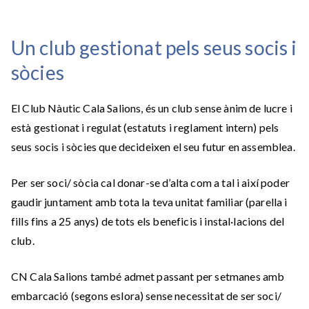
Un club gestionat pels seus socis i
sòcies
El Club Nàutic Cala Salions, és un club sense ànim de lucre i
està gestionat i regulat (estatuts i reglament intern) pels
seus socis i sòcies que decideixen el seu futur en assemblea.
Per ser soci/ sòcia cal donar-se d’alta com a tal i així poder
gaudir juntament amb tota la teva unitat familiar (parella i
fills fins a 25 anys) de tots els beneficis i instal·lacions del
club.
CN Cala Salions també admet passant per setmanes amb
embarcació (segons eslora) sense necessitat de ser soci/