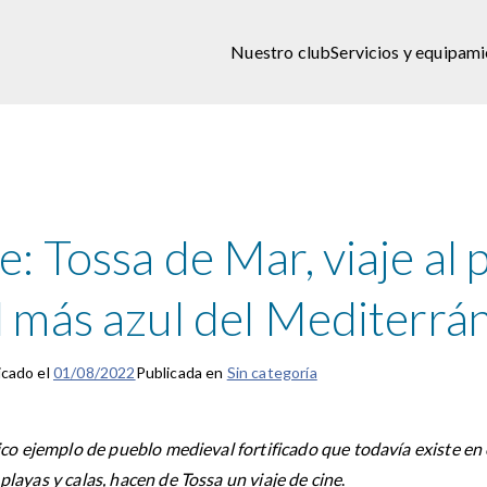
Nuestro club
Servicios y equipam
: Tossa de Mar, viaje al 
 más azul del Mediterrá
icado el
01/08/2022
Publicada en
Sin categoría
nico ejemplo de pueblo medieval fortificado que todavía existe en e
playas y calas, hacen de Tossa un viaje de cine
.